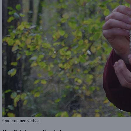
Ondernemersverhaal