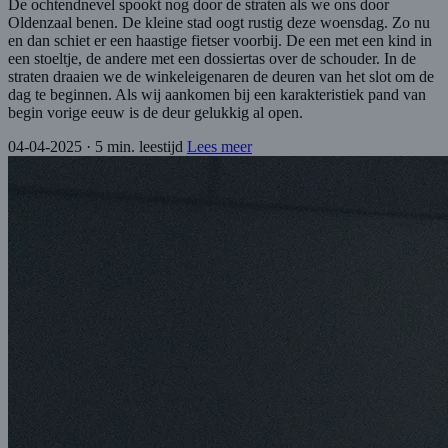
De ochtendnevel spookt nog door de straten als we ons door
Oldenzaal benen. De kleine stad oogt rustig deze woensdag. Zo nu
en dan schiet er een haastige fietser voorbij. De een met een kind in
een stoeltje, de andere met een dossiertas over de schouder. In de
straten draaien we de winkeleigenaren de deuren van het slot om de
dag te beginnen. Als wij aankomen bij een karakteristiek pand van
begin vorige eeuw is de deur gelukkig al open.
04-04-2025
·
5 min. leestijd
Lees meer