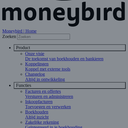
Moneybird | Home
Zoeken
Product
Onze visie
De toekomst van boekhouden en bankieren
Koppelingen
Koppel met externe tools
Changelog
Altijd in ontwikkeling
Functies
Facturen en offertes
Versturen en administreren
Inkoopfacturen
Toevoegen en verwerken
Boekhouden
Altijd inzicht
Zakelijke rekening
Geïntegreerd in je boekhouding