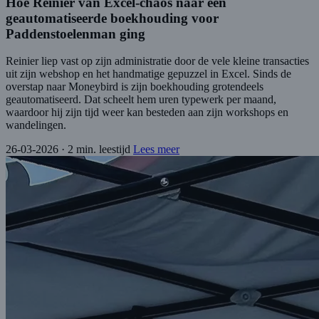
Hoe Reinier van Excel-chaos naar een
geautomatiseerde boekhouding voor
Paddenstoelenman ging
Reinier liep vast op zijn administratie door de vele kleine transacties
uit zijn webshop en het handmatige gepuzzel in Excel. Sinds de
overstap naar Moneybird is zijn boekhouding grotendeels
geautomatiseerd. Dat scheelt hem uren typewerk per maand,
waardoor hij zijn tijd weer kan besteden aan zijn workshops en
wandelingen.
26-03-2026
·
2 min. leestijd
Lees meer