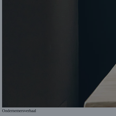
Ondernemersverhaal