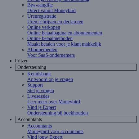
Btw-aangifte
Direct vanuit Moneybird
Urenregistratie
Uren schrijven en declareren
Online verkopen
Online betaalpagina en abonnementen
Online betaalmethoden
Maakt betalen voor je klant makkelijk
Abonnementen
Voor SaaS-ondernemers
Prijzen
Ondersteuning
Kennisbank
Antwoord op je vragen
Support
Stel je vragen
Livesessies
Leer meer over Moneybird
Vind je Expert
Ondersteuning bij boekhouden
Accountants
Accountants
Moneybird voor accountants
Vind jouw Expert