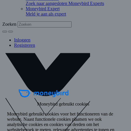
Zoek naar aangesloten Moneybird Experts
Moneybird Expert
Meld je aan als expert
Zoeken
Inloggen
Registreren