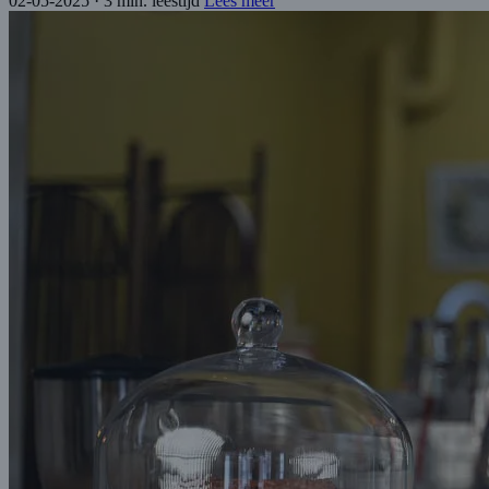
02-05-2025
·
3 min. leestijd
Lees meer